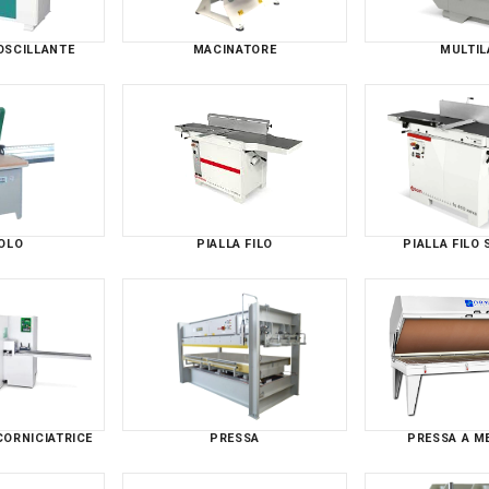
OSCILLANTE
MACINATORE
MULTI
OLO
PIALLA FILO
PIALLA FILO
CORNICIATRICE
PRESSA
PRESSA A 