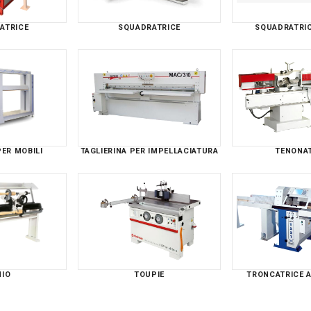
ATRICE
SQUADRATRICE
SQUADRATRI
ER MOBILI
TAGLIERINA PER IMPELLACIATURA
TENONA
NIO
TOUPIE
TRONCATRICE 