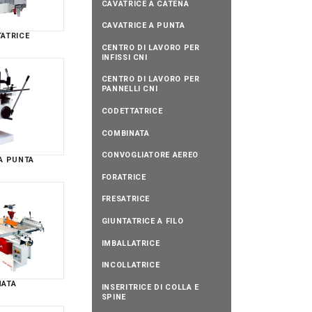
CAVATRICE A CATENA
CAVATRICE A PUNTA
ATRICE
CENTRO DI LAVORO PER
INFISSI CNI
CENTRO DI LAVORO PER
PANNELLI CNI
CODETTATRICE
COMBINATA
CONVOGLIATORE AEREO
A PUNTA
FORATRICE
FRESATRICE
GIUNTATRICE A FILO
IMBALLATRICE
INCOLLATRICE
NATA
INSERITRICE DI COLLA E
SPINE