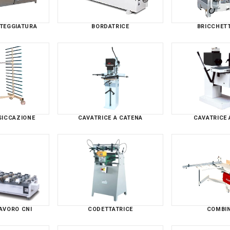
RTEGGIATURA
BORDATRICE
BRICCHETT
SICCAZIONE
CAVATRICE A CATENA
CAVATRICE 
AVORO CNI
CODETTATRICE
COMBI