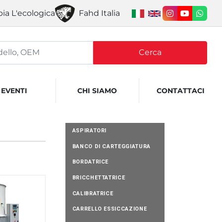
ia L'ecologica
Fahd Italia
instagram
youtube
what
Cerca
EVENTI
CHI SIAMO
CONTATTACI
ASPIRATORI
BANCO DI CARTEGGIATURA
BORDATRICE
BRICCHETTATRICE
CALIBRATRICE
CARRELLO ESSICCAZIONE