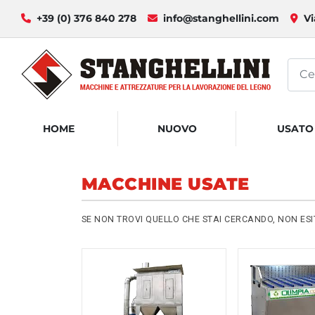
+39 (0) 376 840 278
info@stanghellini.com
Vi
HOME
NUOVO
USATO
MACCHINE USATE
SE NON TROVI QUELLO CHE STAI CERCANDO, NON ES