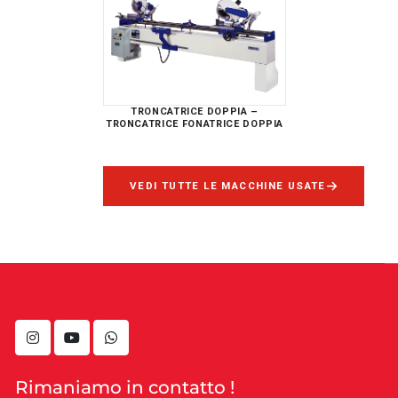
TRONCATRICE DOPPIA –
TRONCATRICE FONATRICE DOPPIA
VEDI TUTTE LE MACCHINE USATE
instagram
youtube
whatsapp
Rimaniamo in contatto !