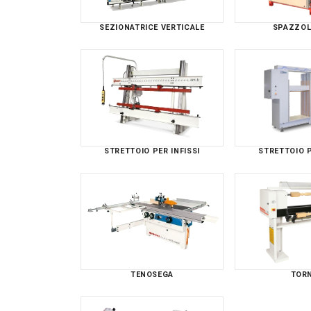
SEZIONATRICE VERTICALE
SPAZZOL
STRETTOIO PER INFISSI
STRETTOIO P
TENOSEGA
TOR