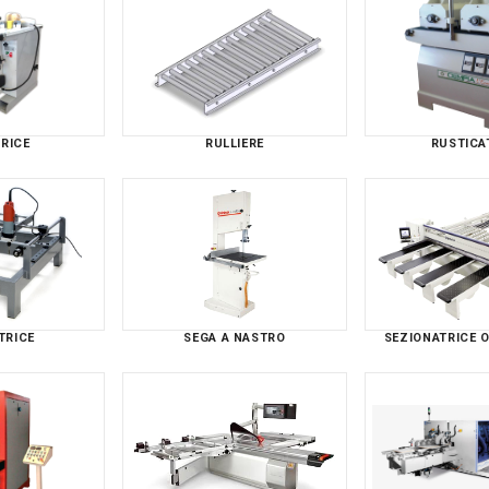
TRICE
RULLIERE
RUSTICA
TRICE
SEGA A NASTRO
SEZIONATRICE 