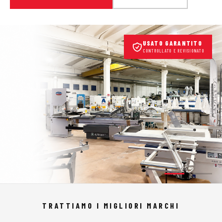
USATO GARANTITO
CONTROLLATO E REVISIONATO
TRATTIAMO I MIGLIORI MARCHI