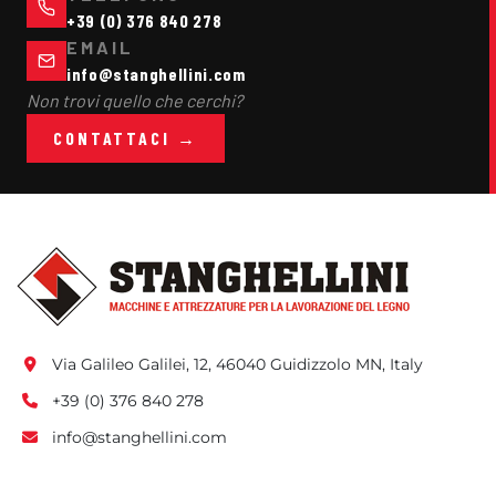
+39 (0) 376 840 278
EMAIL
info@stanghellini.com
Non trovi quello che cerchi?
CONTATTACI →
Via Galileo Galilei, 12, 46040 Guidizzolo MN, Italy
+39 (0) 376 840 278
info@stanghellini.com