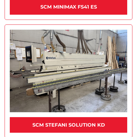
SCM MINIMAX FS41 ES
SCM STEFANI SOLUTION KD