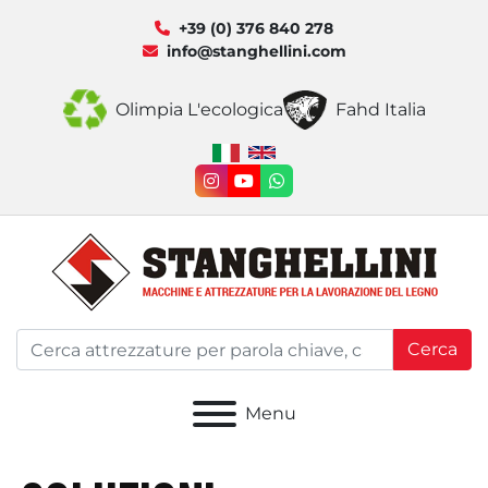
+39 (0) 376 840 278
info@stanghellini.com
Olimpia L'ecologica
Fahd Italia
instagram
youtube
whatsapp
Cerca
Menu