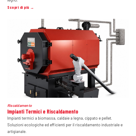
legno.
Scopri di più →
Riscaldamento
Impianti Termici e Riscaldamento
Impianti termici a biomassa, caldaie a legna, cippato e pellet.
Soluzioni ecologiche ed efficienti per il riscaldamento industriale e
artigianale.