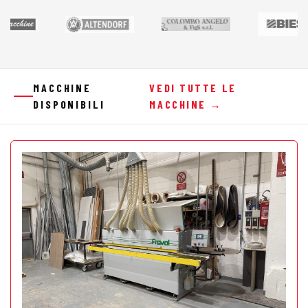
MACCHINE
VEDI TUTTE LE
DISPONIBILI
MACCHINE →