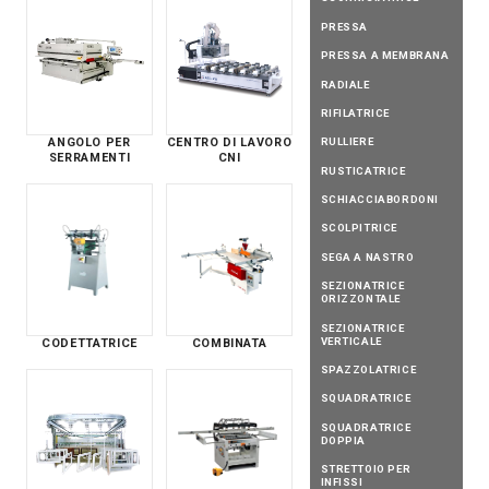
PRESSA
PRESSA A MEMBRANA
RADIALE
RIFILATRICE
RULLIERE
ANGOLO PER
CENTRO DI LAVORO
SERRAMENTI
CNI
RUSTICATRICE
SCHIACCIABORDONI
SCOLPITRICE
SEGA A NASTRO
SEZIONATRICE
ORIZZONTALE
SEZIONATRICE
VERTICALE
CODETTATRICE
COMBINATA
SPAZZOLATRICE
SQUADRATRICE
SQUADRATRICE
DOPPIA
STRETTOIO PER
INFISSI