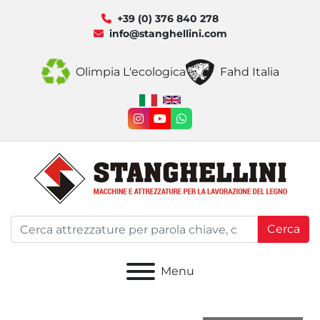
+39 (0) 376 840 278
info@stanghellini.com
Olimpia L'ecologica
Fahd Italia
instagram
youtube
whatsapp
Cerca
Menu