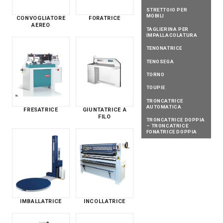
STRETTOIO PER
MOBILI
CONVOGLIATORE
FORATRICE
AEREO
TAGLIERINA PER
IMPALLACOLATURA
TENONATRICE
TENOSEGA
TORNO
TOUPIE
TRONCATRICE
AUTOMATICA
FRESATRICE
GIUNTATRICE A
FILO
TRONCATRICE DOPPIA
– TRONCATRICE
FONATRICE DOPPIA
IMBALLATRICE
INCOLLATRICE