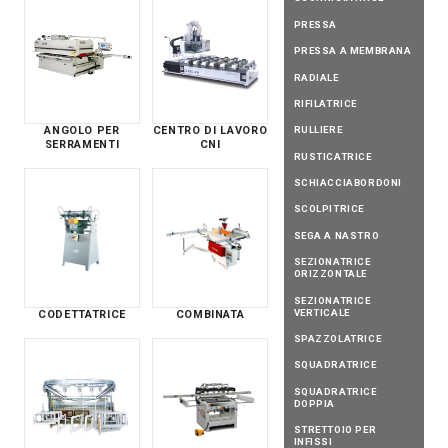
PRESSA
PRESSA A MEMBRANA
RADIALE
RIFILATRICE
RULLIERE
ANGOLO PER
CENTRO DI LAVORO
SERRAMENTI
CNI
RUSTICATRICE
SCHIACCIABORDONI
SCOLPITRICE
SEGA A NASTRO
SEZIONATRICE
ORIZZONTALE
SEZIONATRICE
VERTICALE
CODETTATRICE
COMBINATA
SPAZZOLATRICE
SQUADRATRICE
SQUADRATRICE
DOPPIA
STRETTOIO PER
INFISSI