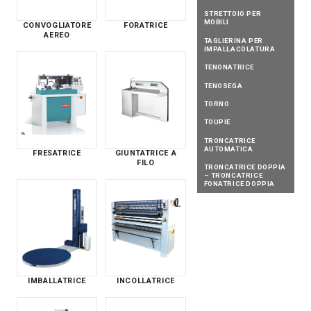
STRETTOIO PER
MOBILI
CONVOGLIATORE
FORATRICE
AEREO
TAGLIERINA PER
IMPALLACOLATURA
TENONATRICE
TENOSEGA
TORNO
TOUPIE
TRONCATRICE
AUTOMATICA
FRESATRICE
GIUNTATRICE A
FILO
TRONCATRICE DOPPIA
– TRONCATRICE
FONATRICE DOPPIA
IMBALLATRICE
INCOLLATRICE