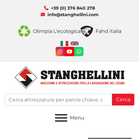
+39 (0) 376 840 278
info@stanghellini.com
Olimpia L'ecologica
Fahd Italia
instagram
youtube
whatsapp
Cerca
Menu