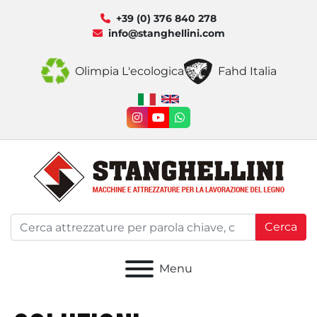
+39 (0) 376 840 278
info@stanghellini.com
Olimpia L'ecologica
Fahd Italia
instagram
youtube
whatsapp
Cerca
Menu