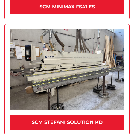
SCM MINIMAX FS41 ES
SCM STEFANI SOLUTION KD