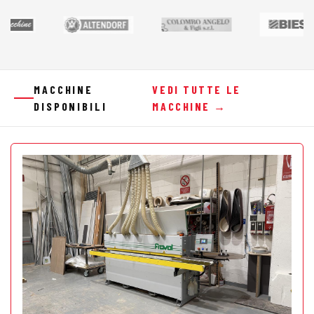
MACCHINE
VEDI TUTTE LE
DISPONIBILI
MACCHINE →