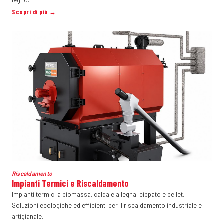
legno.
Scopri di più →
Riscaldamento
Impianti Termici e Riscaldamento
Impianti termici a biomassa, caldaie a legna, cippato e pellet.
Soluzioni ecologiche ed efficienti per il riscaldamento industriale e
artigianale.