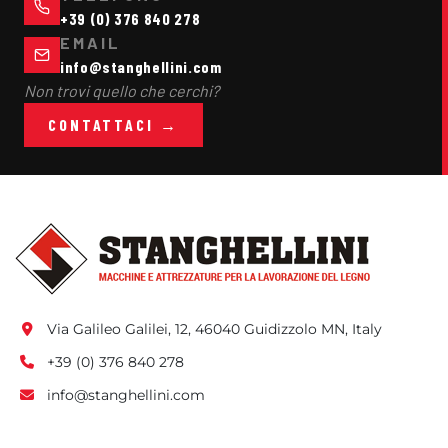
+39 (0) 376 840 278
EMAIL
info@stanghellini.com
Non trovi quello che cerchi?
CONTATTACI →
Via Galileo Galilei, 12, 46040 Guidizzolo MN, Italy
+39 (0) 376 840 278
info@stanghellini.com