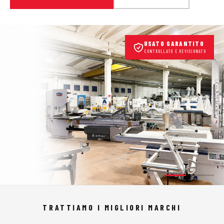
USATO GARANTITO
CONTROLLATO E REVISIONATO
TRATTIAMO I MIGLIORI MARCHI