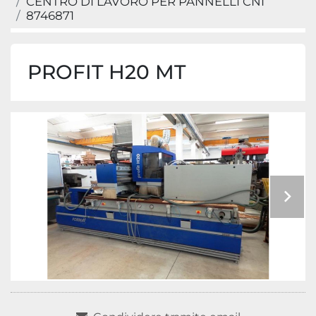
CENTRO DI LAVORO PER PANNELLI CNI
8746871
PROFIT H20 MT