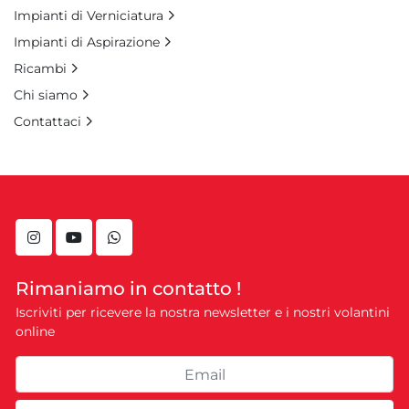
Impianti di Verniciatura
Impianti di Aspirazione
Ricambi
Chi siamo
Contattaci
instagram
youtube
whatsapp
Rimaniamo in contatto !
Iscriviti per ricevere la nostra newsletter e i nostri volantini
online