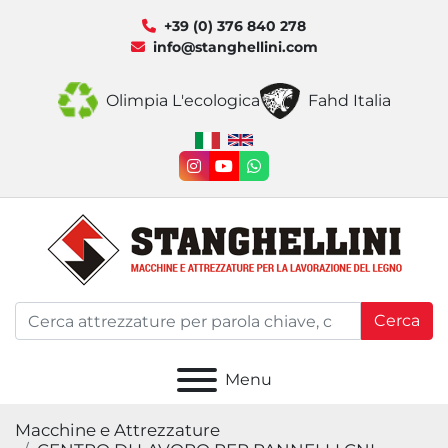
+39 (0) 376 840 278
info@stanghellini.com
Olimpia L'ecologica
Fahd Italia
instagram
youtube
whatsapp
Cerca
Menu
Macchine e Attrezzature