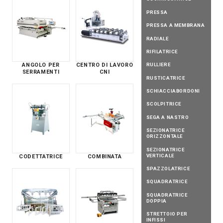
PRESSA
PRESSA A MEMBRANA
RADIALE
RIFILATRICE
RULLIERE
ANGOLO PER
CENTRO DI LAVORO
SERRAMENTI
CNI
RUSTICATRICE
SCHIACCIABORDONI
SCOLPITRICE
SEGA A NASTRO
SEZIONATRICE
ORIZZONTALE
SEZIONATRICE
VERTICALE
CODETTATRICE
COMBINATA
SPAZZOLATRICE
SQUADRATRICE
SQUADRATRICE
DOPPIA
STRETTOIO PER
INFISSI