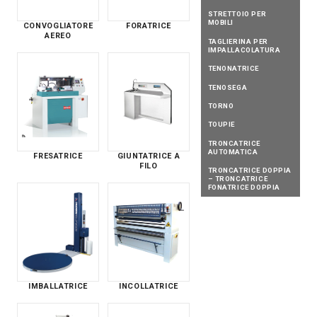
STRETTOIO PER
MOBILI
CONVOGLIATORE
FORATRICE
AEREO
TAGLIERINA PER
IMPALLACOLATURA
TENONATRICE
TENOSEGA
TORNO
TOUPIE
TRONCATRICE
AUTOMATICA
FRESATRICE
GIUNTATRICE A
FILO
TRONCATRICE DOPPIA
– TRONCATRICE
FONATRICE DOPPIA
IMBALLATRICE
INCOLLATRICE