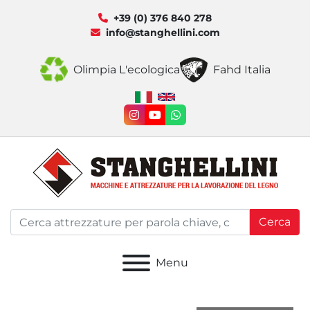
+39 (0) 376 840 278
info@stanghellini.com
Olimpia L'ecologica
Fahd Italia
instagram
youtube
whatsapp
Cerca
Menu